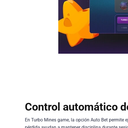
Control automático d
En Turbo Mines game, la opción Auto Bet permite e
pérdida ayudan a mantener disciplina durante sesio