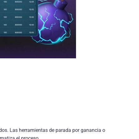
idos. Las herramientas de parada por ganancia o
omatiza el proceso.