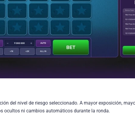
ción del nivel de riesgo seleccionado. A mayor exposición, mayo
nos ocultos ni cambios automáticos durante la ronda.