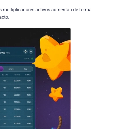
os multiplicadores activos aumentan de forma
acto.