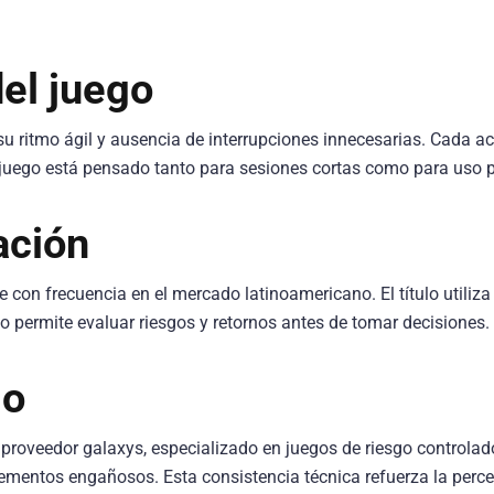
del juego
u ritmo ágil y ausencia de interrupciones innecesarias. Cada ac
l juego está pensado tanto para sesiones cortas como para uso 
ación
 con frecuencia en el mercado latinoamericano. El título utiliza 
to permite evaluar riesgos y retornos antes de tomar decisiones.
lo
proveedor galaxys, especializado en juegos de riesgo controlad
lementos engañosos. Esta consistencia técnica refuerza la percep