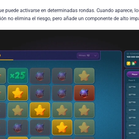
ue puede activarse en determinadas rondas. Cuando aparece, l
ción no elimina el riesgo, pero añade un componente de alto imp