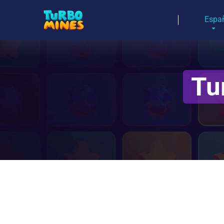
Espa
Tu