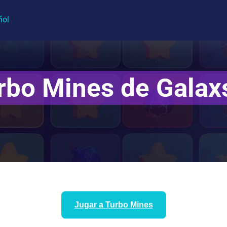
ñol
rbo Mines de Galax
Jugar a Turbo Mines