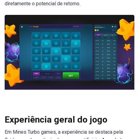
diretamente o potencial de retorno.
Experiência geral do jogo
Em Mines Turbo games, a experiência se destaca pela