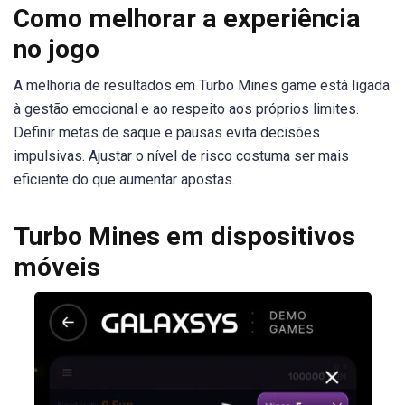
Como melhorar a experiência
no jogo
A melhoria de resultados em Turbo Mines game está ligada
à gestão emocional e ao respeito aos próprios limites.
Definir metas de saque e pausas evita decisões
impulsivas. Ajustar o nível de risco costuma ser mais
eficiente do que aumentar apostas.
Turbo Mines em dispositivos
móveis