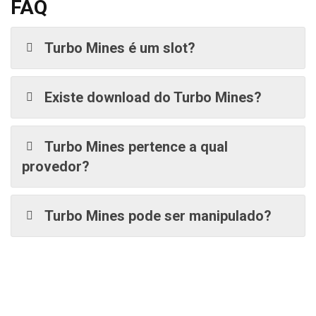
FAQ
Turbo Mines é um slot?
Existe download do Turbo Mines?
Turbo Mines pertence a qual
provedor?
Turbo Mines pode ser manipulado?