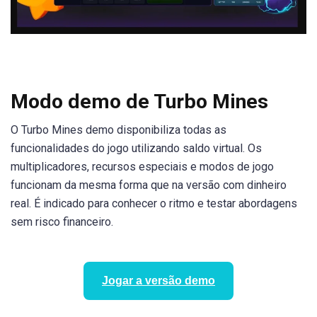
Modo demo de Turbo Mines
O Turbo Mines demo disponibiliza todas as
funcionalidades do jogo utilizando saldo virtual. Os
multiplicadores, recursos especiais e modos de jogo
funcionam da mesma forma que na versão com dinheiro
real. É indicado para conhecer o ritmo e testar abordagens
sem risco financeiro.
Jogar a versão demo