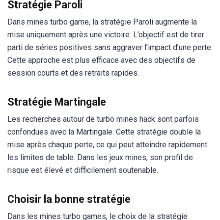
Stratégie Paroli
Dans mines turbo game, la stratégie Paroli augmente la
mise uniquement après une victoire. L’objectif est de tirer
parti de séries positives sans aggraver l’impact d’une perte.
Cette approche est plus efficace avec des objectifs de
session courts et des retraits rapides.
Stratégie Martingale
Les recherches autour de turbo mines hack sont parfois
confondues avec la Martingale. Cette stratégie double la
mise après chaque perte, ce qui peut atteindre rapidement
les limites de table. Dans les jeux mines, son profil de
risque est élevé et difficilement soutenable.
Choisir la bonne stratégie
Dans les mines turbo games, le choix de la stratégie