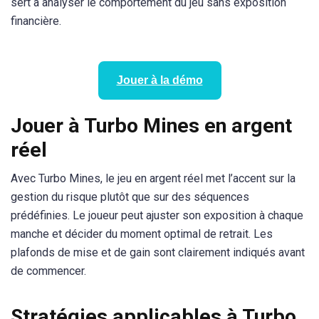
sert à analyser le comportement du jeu sans exposition
financière.
Jouer à la démo
Jouer à Turbo Mines en argent
réel
Avec Turbo Mines, le jeu en argent réel met l’accent sur la
gestion du risque plutôt que sur des séquences
prédéfinies. Le joueur peut ajuster son exposition à chaque
manche et décider du moment optimal de retrait. Les
plafonds de mise et de gain sont clairement indiqués avant
de commencer.
Stratégies applicables à Turbo