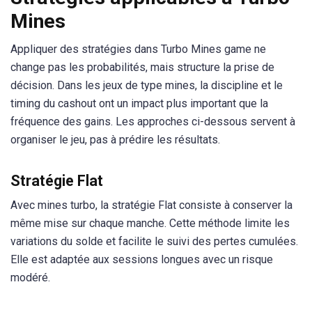
Mines
Appliquer des stratégies dans Turbo Mines game ne
change pas les probabilités, mais structure la prise de
décision. Dans les jeux de type mines, la discipline et le
timing du cashout ont un impact plus important que la
fréquence des gains. Les approches ci-dessous servent à
organiser le jeu, pas à prédire les résultats.
Stratégie Flat
Avec mines turbo, la stratégie Flat consiste à conserver la
même mise sur chaque manche. Cette méthode limite les
variations du solde et facilite le suivi des pertes cumulées.
Elle est adaptée aux sessions longues avec un risque
modéré.