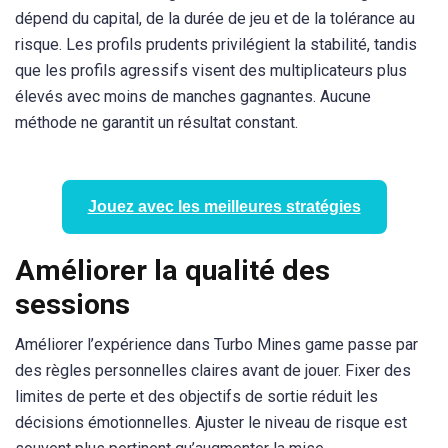
dépend du capital, de la durée de jeu et de la tolérance au
risque. Les profils prudents privilégient la stabilité, tandis
que les profils agressifs visent des multiplicateurs plus
élevés avec moins de manches gagnantes. Aucune
méthode ne garantit un résultat constant.
Jouez avec les meilleures stratégies
Améliorer la qualité des
sessions
Améliorer l’expérience dans Turbo Mines game passe par
des règles personnelles claires avant de jouer. Fixer des
limites de perte et des objectifs de sortie réduit les
décisions émotionnelles. Ajuster le niveau de risque est