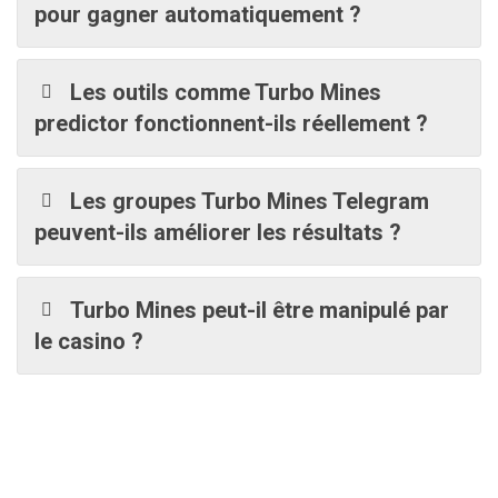
pour gagner automatiquement ?
Les outils comme Turbo Mines
predictor fonctionnent-ils réellement ?
Les groupes Turbo Mines Telegram
peuvent-ils améliorer les résultats ?
Turbo Mines peut-il être manipulé par
le casino ?