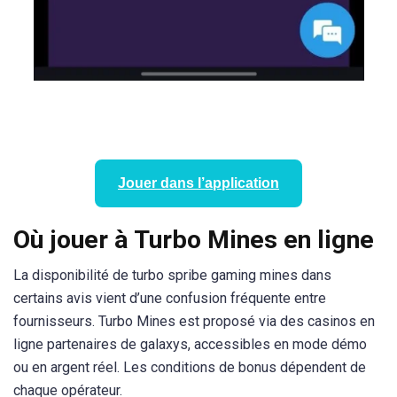
Jouer dans l’application
Où jouer à Turbo Mines en ligne
La disponibilité de turbo spribe gaming mines dans
certains avis vient d’une confusion fréquente entre
fournisseurs. Turbo Mines est proposé via des casinos en
ligne partenaires de galaxys, accessibles en mode démo
ou en argent réel. Les conditions de bonus dépendent de
chaque opérateur.