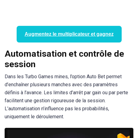
Augmentez le multiplicateur et gagnez
Automatisation et contrôle de
session
Dans les Turbo Games mines, l’option Auto Bet permet
d’enchaîner plusieurs manches avec des paramètres
définis à l’avance. Les limites d’arrêt par gain ou par perte
facilitent une gestion rigoureuse de la session.
L’automatisation n’influence pas les probabilités,
uniquement le déroulement.