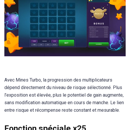
Avec Mines Turbo, la progression des multiplicateurs
dépend directement du niveau de risque sélectionné. Plus
l’exposition est élevée, plus le potentiel de gain augmente,
sans modification automatique en cours de manche. Le lien
entre risque et récompense reste constant et mesurable.
Fonction spéciale x25